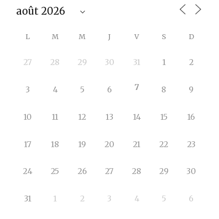
L
M
M
J
V
S
D
27
28
29
30
31
1
2
7
3
4
5
6
8
9
10
11
12
13
14
15
16
17
18
19
20
21
22
23
24
25
26
27
28
29
30
31
1
2
3
4
5
6